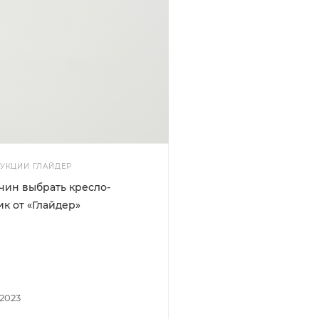
УКЦИИ ГЛАЙДЕР
чин выбрать кресло-
к от «Глайдер»
 2023