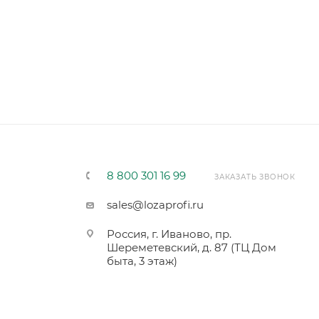
8 800 301 16 99
ЗАКАЗАТЬ ЗВОНОК
sales@lozaprofi.ru
Россия, г. Иваново, пр.
Шереметевский, д. 87 (ТЦ Дом
быта, 3 этаж)