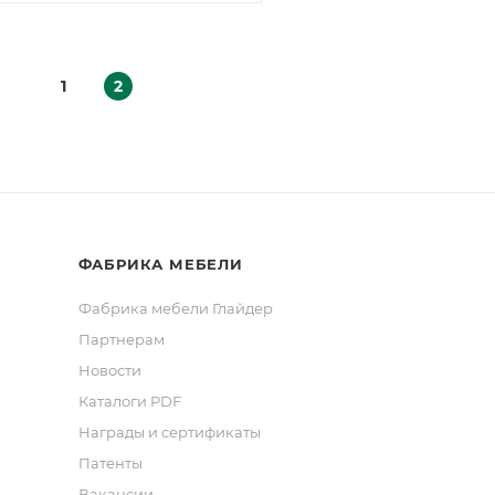
1
2
ФАБРИКА МЕБЕЛИ
Фабрика мебели Глайдер
Партнерам
Новости
Каталоги PDF
Награды и сертификаты
Патенты
Вакансии