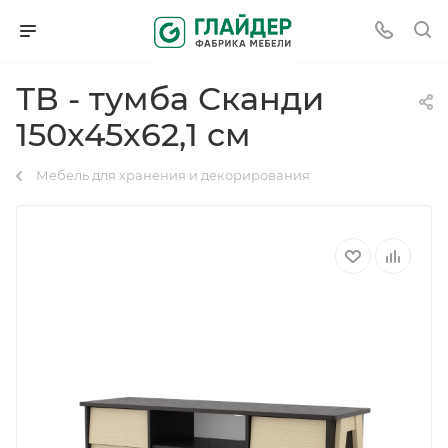
ТВ - тумба Сканди
150x45x62,1 см
Мебель для хранения и декорирования