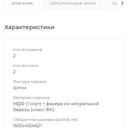
ОПИСАНИЕ
ПЕРСОНАЛЬНЫЙ ЗАКАЗ
КУПИТЬ
Характеристики
Кол-во ящиков
2
Кол-во полок
2
Фактура каркаса
Шпон
Материал каркаса
МДФ (1 сорт) + фанера из натуральной
березы (класс ФК)
Габаритные размеры (ШхГхВ, мм)
1500x450x621