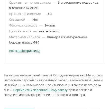
Срок выполнения заказа
—
Изготовление под заказ
в течение 14 дней
Крашеное изделие
—
Да
Складной
—
Нет
Фактура каркаса
—
Эмаль
Цвет каркаса
—
венге (эмаль)
Материал каркаса
—
Фанера из натуральной
березы (класс ФК)
Все характеристики
Не нашли мебель своей мечты? Создадим ее для вас! Мы готовы
изготовить персонализированную мебель в нужном вам цвете и
из выбранных материалов. Срок выполнения заказа всего до 14
дней.
Перейдите к персональному заказу
прямо сейчас и
получите идеальное решение для вашего интерьера.