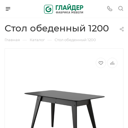
Стол обеденный 1200
—
—
Главная
Каталог
Стол обеденный 1200