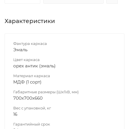
Характеристики
Фактура каркаса
Эмаль
Цвет каркаса
орех антик (эмаль)
Материал каркаса
МДФ (1 сорт)
Габаритные размеры (ШхГхВ, мм)
700х700х660
Вес с упаковкой, кг
16
Гарантийный срок