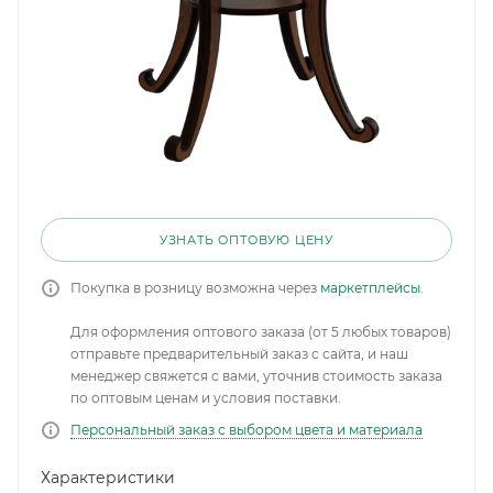
УЗНАТЬ ОПТОВУЮ ЦЕНУ
Покупка в розницу возможна через
маркетплейсы
.
Для оформления оптового заказа (от 5 любых товаров)
отправьте предварительный заказ с сайта, и наш
менеджер свяжется с вами, уточнив стоимость заказа
по оптовым ценам и условия поставки.
Персональный заказ с выбором цвета и материала
Характеристики