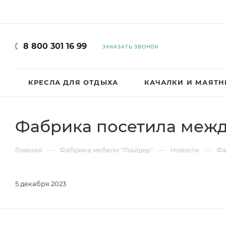
8 800 301 16 99
ЗАКАЗАТЬ ЗВОНОК
КРЕСЛА ДЛЯ ОТДЫХА
КАЧАЛКИ И МАЯТ
Фабрика посетила меж
—
—
—
Главная
Фабрика мебели "Глайдер"
Новости
Фа
5 декабря 2023