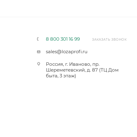
8 800 301 16 99
ЗАКАЗАТЬ ЗВОНОК
sales@lozaprofi.ru
Россия, г. Иваново, пр.
Шереметевский, д. 87 (ТЦ Дом
быта, 3 этаж)