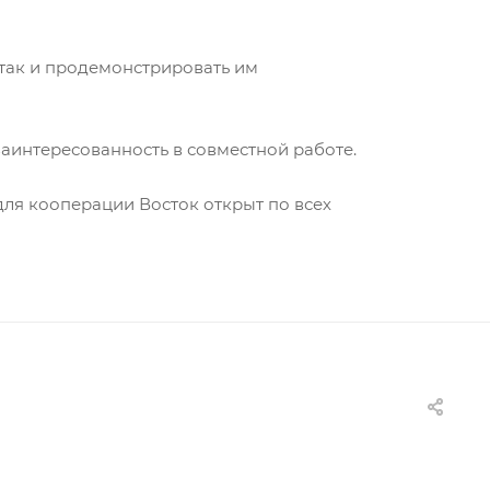
 так и продемонстрировать им
аинтересованность в совместной работе.
для кооперации Восток открыт по всех