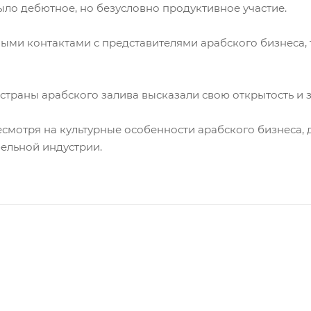
ыло дебютное, но безусловно продуктивное участие.
ыми контактами с представителями арабского бизнеса,
страны арабского залива высказали свою открытость и з
есмотря на культурные особенности арабского бизнеса, 
бельной индустрии.