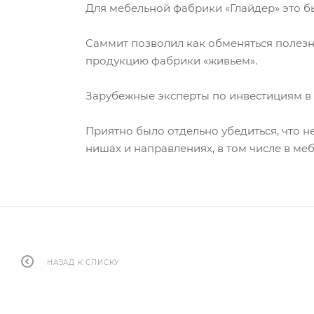
Для мебельной фабрики «Глайдер» это б
Саммит позволил как обменяться полезн
продукцию фабрики «живьем».
Зарубежные эксперты по инвестициям в 
Приятно было отдельно убедиться, что н
нишах и направлениях, в том числе в ме
НАЗАД К СПИСКУ