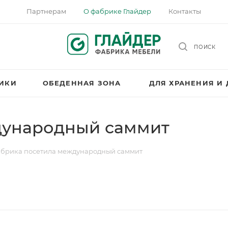
Партнерам
О фабрике Глайдер
Контакты
ПОИСК
НИКИ
ОБЕДЕННАЯ ЗОНА
ДЛЯ ХРАНЕНИЯ И
дународный саммит
брика посетила международный саммит