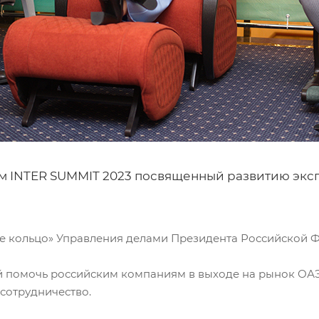
м INTER SUMMIT 2023 посвященный развитию эксп
тое кольцо» Управления делами Президента Российской
помочь российским компаниям в выходе на рынок ОАЭ и
сотрудничество.