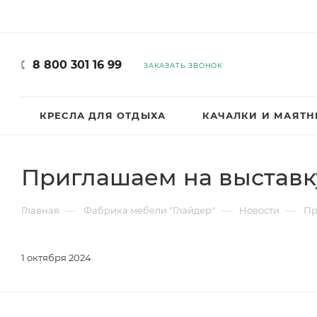
8 800 301 16 99
ЗАКАЗАТЬ ЗВОНОК
КРЕСЛА ДЛЯ ОТДЫХА
КАЧАЛКИ И МАЯТ
Приглашаем на выставк
—
—
—
Главная
Фабрика мебели "Глайдер"
Новости
Пр
1 октября 2024