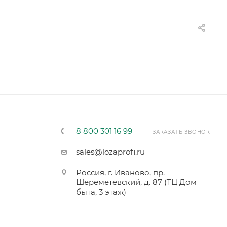
8 800 301 16 99
ЗАКАЗАТЬ ЗВОНОК
sales@lozaprofi.ru
Россия, г. Иваново, пр.
Шереметевский, д. 87 (ТЦ Дом
быта, 3 этаж)