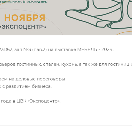
3D62, зал №3 (пав.2) на выставке МЕБЕЛЬ - 2024.
еров гостинных, спален, кухонь, а так же для гостиниц
аем на деловые переговоры
 с развитием бизнеса.
 года в ЦВК «Экспоцентр».