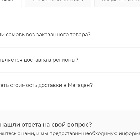
СТАВКЕ
ВОПРОСЫ ПО ВОЗВРАТУ
ОБЩИЕ ВОПРОСЫ
и самовывоз заказанного товара?
твляется доставка в регионы?
тать стоимость доставки в Магадан?
 нашли ответа на свой вопрос?
житесь с нами, и мы предоставим необходимую информ