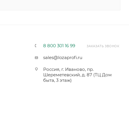
8 800 301 16 99
ЗАКАЗАТЬ ЗВОНОК
sales@lozaprofi.ru
Россия, г. Иваново, пр.
Шереметевский, д. 87 (ТЦ Дом
быта, 3 этаж)